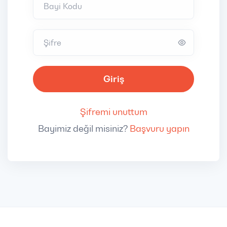
Bayi Kodu
Şifre
Giriş
Şifremi unuttum
Bayimiz değil misiniz?
Başvuru yapın