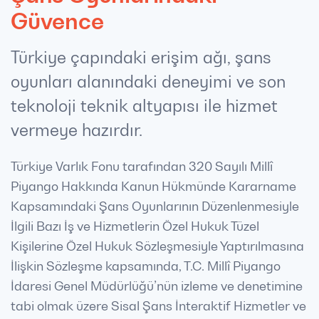
Güvence
Türkiye çapındaki erişim ağı, şans
oyunları alanındaki deneyimi ve son
teknoloji teknik altyapısı ile hizmet
vermeye hazırdır.
Türkiye Varlık Fonu tarafından 320 Sayılı Millî
Piyango Hakkında Kanun Hükmünde Kararname
Kapsamındaki Şans Oyunlarının Düzenlenmesiyle
İlgili Bazı İş ve Hizmetlerin Özel Hukuk Tüzel
Kişilerine Özel Hukuk Sözleşmesiyle Yaptırılmasına
İlişkin Sözleşme kapsamında, T.C. Millî Piyango
İdaresi Genel Müdürlüğü’nün izleme ve denetimine
tabi olmak üzere Sisal Şans İnteraktif Hizmetler ve