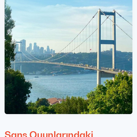
Şans Oyunlarındaki