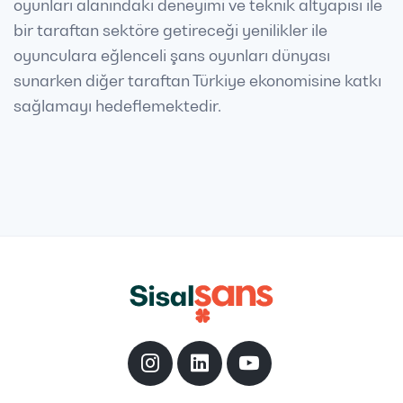
oyunları alanındaki deneyimi ve teknik altyapısı ile
bir taraftan sektöre getireceği yenilikler ile
oyunculara eğlenceli şans oyunları dünyası
sunarken diğer taraftan Türkiye ekonomisine katkı
sağlamayı hedeflemektedir.