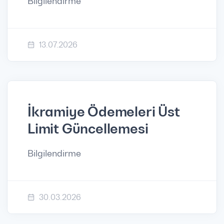
Bilgilendirme
13.07.2026
İkramiye Ödemeleri Üst
Limit Güncellemesi
Bilgilendirme
30.03.2026