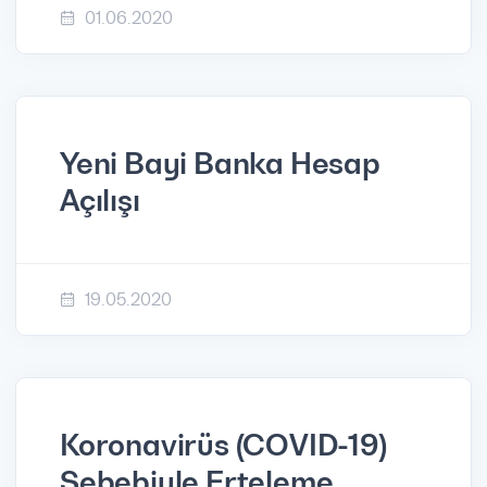
01.06.2020
Yeni Bayi Banka Hesap
Açılışı
19.05.2020
Koronavirüs (COVID-19)
Sebebiyle Erteleme