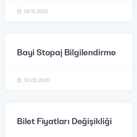
08.10.2020
Bayi Stopaj Bilgilendirme
30.09.2020
Bilet Fiyatları Değişikliği