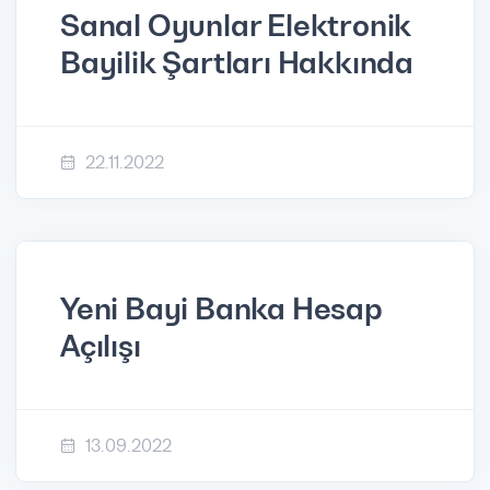
Sanal Oyunlar Elektronik
Bayilik Şartları Hakkında
22.11.2022
Yeni Bayi Banka Hesap
Açılışı
13.09.2022