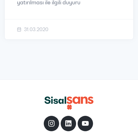
yatırılması ile ilgili duyuru
31.03.2020