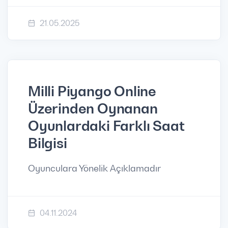
21.05.2025
Milli Piyango Online
Üzerinden Oynanan
Oyunlardaki Farklı Saat
Bilgisi
Oyunculara Yönelik Açıklamadır
04.11.2024