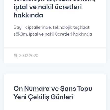
iptal ve nakil ücretleri
hakkında
Bayilik iptallerinde, teknolojik teçhizat
söküm, iptal ve nakil ücretleri hakkında
30.12.2020
On Numara ve Şans Topu
Yeni Çekiliş Günleri