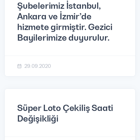
Şubelerimiz İstanbul,
Ankara ve İzmir’de
hizmete girmiştir. Gezici
Bayilerimize duyurulur.
29.09.2020
Süper Loto Çekiliş Saati
Değişikliği